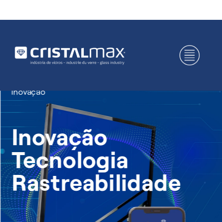
Inovação
Inovação
Tecnologia
Rastreabilidade